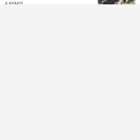
4.65M/S
2026-04-30
赞(
0
)

2026年04月29日更新30个免费节点,速度
8.31M/S
2026-04-29
赞(
0
)

2026年04月28日更新35个免费节点,速度
6.37M/S
2026-04-28
赞(
0
)

2026年04月27日更新47个免费节点,速度
6.35M/S
2026-04-27
赞(
0
)

2026年04月26日更新50个免费节点,速度