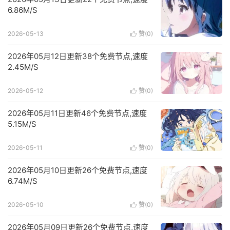
6.86M/S
2026-05-13
赞(
0
)

2026年05月12日更新38个免费节点,速度
2.45M/S
2026-05-12
赞(
0
)

2026年05月11日更新46个免费节点,速度
5.15M/S
2026-05-11
赞(
0
)

2026年05月10日更新26个免费节点,速度
6.74M/S
2026-05-10
赞(
0
)

2026年05月09日更新26个免费节点,速度