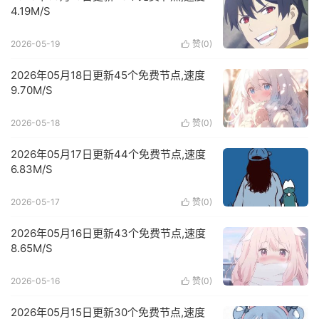
4.19M/S
2026-05-19
赞(
0
)

2026年05月18日更新45个免费节点,速度
9.70M/S
2026-05-18
赞(
0
)

2026年05月17日更新44个免费节点,速度
6.83M/S
2026-05-17
赞(
0
)

2026年05月16日更新43个免费节点,速度
8.65M/S
2026-05-16
赞(
0
)

2026年05月15日更新30个免费节点,速度