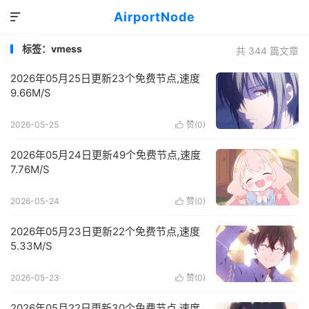
AirportNode

标签：vmess
共 344 篇文章
2026年05月25日更新23个免费节点,速度
9.66M/S
2026-05-25
赞(
0
)

2026年05月24日更新49个免费节点,速度
7.76M/S
2026-05-24
赞(
0
)

2026年05月23日更新22个免费节点,速度
5.33M/S
2026-05-23
赞(
0
)

2026年05月22日更新30个免费节点,速度