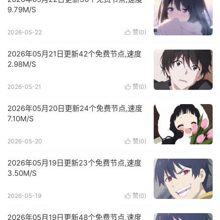
9.79M/S
2026-05-22
赞(
0
)

2026年05月21日更新42个免费节点,速度
2.98M/S
2026-05-21
赞(
0
)

2026年05月20日更新24个免费节点,速度
7.10M/S
2026-05-20
赞(
0
)

2026年05月19日更新23个免费节点,速度
3.50M/S
2026-05-19
赞(
0
)

2026年05月19日更新48个免费节点,速度