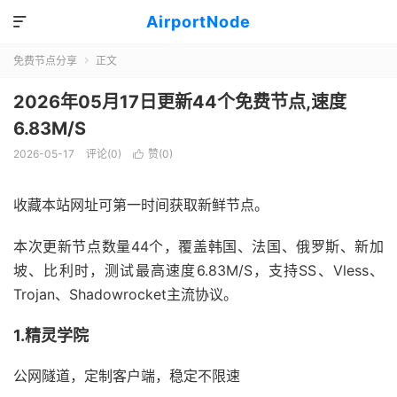
AirportNode

免费节点分享
正文

2026年05月17日更新44个免费节点,速度
6.83M/S
2026-05-17
评论(0)
赞(
0
)

收藏本站网址可第一时间获取新鲜节点。
本次更新节点数量44个，覆盖韩国、法国、俄罗斯、新加
坡、比利时，测试最高速度6.83M/S，支持SS、Vless、
Trojan、Shadowrocket主流协议。
1.精灵学院
公网隧道，定制客户端，稳定不限速