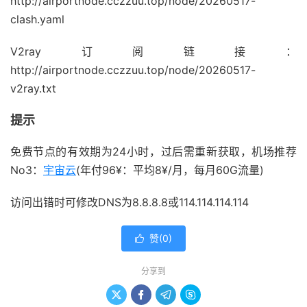
http://airportnode.cczzuu.top/node/20260517-
clash.yaml
V2ray订阅链接：
http://airportnode.cczzuu.top/node/20260517-
v2ray.txt
提示
免费节点的有效期为24小时，过后需重新获取，机场推荐
No3：
宇宙云
(年付96¥：平均8¥/月，每月60G流量)
访问出错时可修改DNS为8.8.8.8或114.114.114.114
赞(
0
)

分享到



