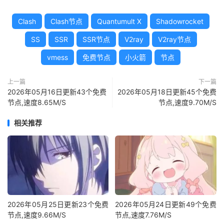
Clash
Clash节点
Quantumult X
Shadowrocket
SS
SSR
SSR节点
V2ray
V2ray节点
vmess
免费节点
小火箭
节点
上一篇
下一篇
2026年05月16日更新43个免费
2026年05月18日更新45个免费
节点,速度8.65M/S
节点,速度9.70M/S
相关推荐
2026年05月25日更新23个免费
2026年05月24日更新49个免费
节点,速度9.66M/S
节点,速度7.76M/S