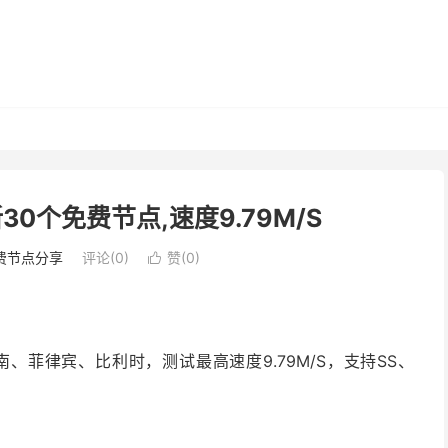
30个免费节点,速度9.79M/S
费节点分享
评论(0)
赞(
0
)

、菲律宾、比利时，测试最高速度9.79M/S，支持SS、