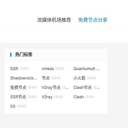

流媒体机场推荐
免费节点分享
热门标签
SSR
vmess
Quantumult X
(344)
(344)
(344)
Shadowrocket
节点
小火箭
(344)
(344)
(344)
免费节点
V2ray节点
Clash节点
(344)
(344)
(344)
SSR节点
V2ray
Clash
(344)
(344)
(344)
SS
(343)