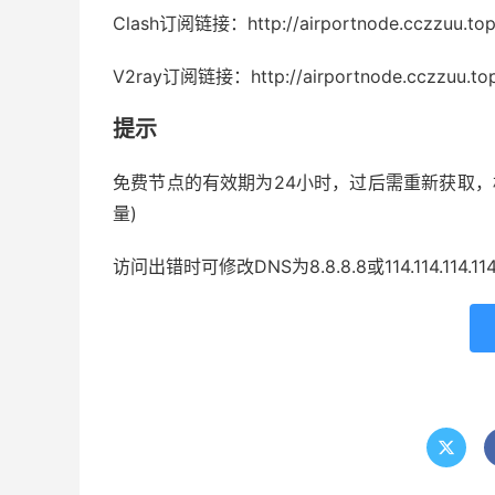
Clash订阅链接：http://airportnode.cczzuu.top
V2ray订阅链接：http://airportnode.cczzuu.top
提示
免费节点的有效期为24小时，过后需重新获取，
量)
访问出错时可修改DNS为8.8.8.8或114.114.114.11
