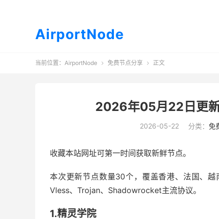
AirportNode
当前位置：
AirportNode
免费节点分享
正文


2026年05月22日更新
2026-05-22
分类：
免
收藏本站网址可第一时间获取新鲜节点。
本次更新节点数量30个，覆盖香港、法国、越南
Vless、Trojan、Shadowrocket主流协议。
1.精灵学院