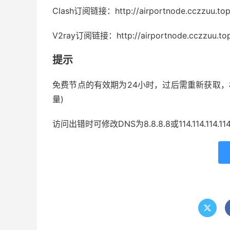
Clash订阅链接：http://airportnode.cczzuu.top
V2ray订阅链接：http://airportnode.cczzuu.top
提示
免费节点的有效期为24小时，过后需重新获取，
量)
访问出错时可修改DNS为8.8.8.8或114.114.114.11
