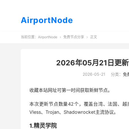
AirportNode
当前位置：
AirportNode
免费节点分享
正文


2026年05月21日更新
2026-05-21
分类：
免
收藏本站网址可第一时间获取新鲜节点。
本次更新节点数量42个，覆盖台湾、法国、越南
Vless、Trojan、Shadowrocket主流协议。
1.精灵学院