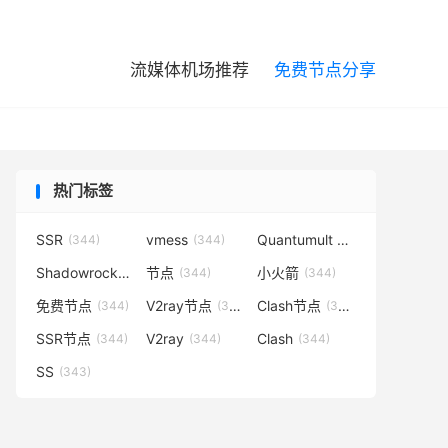

流媒体机场推荐
免费节点分享
热门标签
SSR
vmess
Quantumult X
(344)
(344)
(344)
Shadowrocket
节点
小火箭
(344)
(344)
(344)
免费节点
V2ray节点
Clash节点
(344)
(344)
(344)
SSR节点
V2ray
Clash
(344)
(344)
(344)
SS
(343)