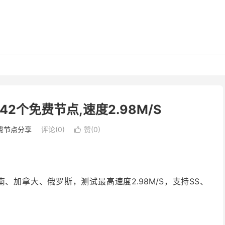
42个免费节点,速度2.98M/S
费节点分享
评论(0)
赞(
0
)

、加拿大、俄罗斯，测试最高速度2.98M/S，支持SS、