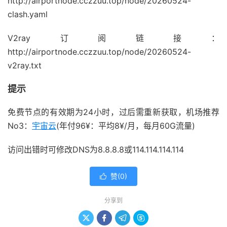
http://airportnode.cczzuu.top/node/20260524-
clash.yaml
V2ray订阅链接：
http://airportnode.cczzuu.top/node/20260524-
v2ray.txt
提示
免费节点的有效期为24小时，过后需重新获取，机场推荐
No3：
宇宙云
(年付96¥：平均8¥/月，每月60G流量)
访问出错时可修改DNS为8.8.8.8或114.114.114.114
赞(
0
)

分享到



