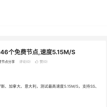
46个免费节点,速度5.15M/S
费节点分享
评论(0)
赞(
0
)

、加拿大、意大利，测试最高速度5.15M/S，支持SS、