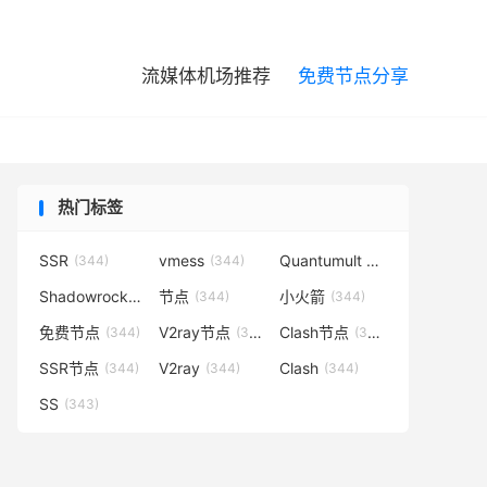

流媒体机场推荐
免费节点分享
热门标签
SSR
vmess
Quantumult X
(344)
(344)
(344)
Shadowrocket
节点
小火箭
(344)
(344)
(344)
免费节点
V2ray节点
Clash节点
(344)
(344)
(344)
SSR节点
V2ray
Clash
(344)
(344)
(344)
SS
(343)