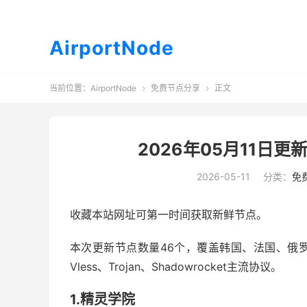
AirportNode
当前位置：
AirportNode
免费节点分享
正文


2026年05月11日更新
2026-05-11
分类：
免
收藏本站网址可第一时间获取新鲜节点。
本次更新节点数量46个，覆盖韩国、法国、俄罗斯
Vless、Trojan、Shadowrocket主流协议。
1.精灵学院