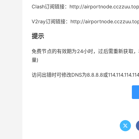
Clash订阅链接：http://airportnode.cczzuu.top
V2ray订阅链接：http://airportnode.cczzuu.top
提示
免费节点的有效期为24小时，过后需重新获取，
量)
访问出错时可修改DNS为8.8.8.8或114.114.114.11
