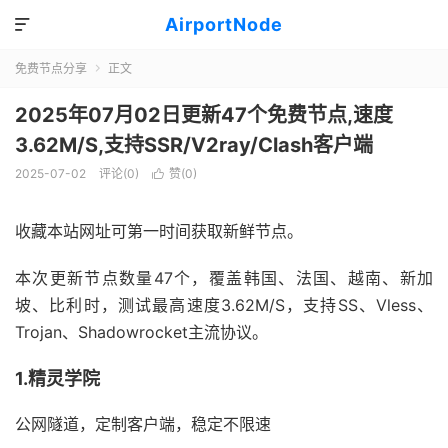
AirportNode

免费节点分享
正文

2025年07月02日更新47个免费节点,速度
3.62M/S,支持SSR/V2ray/Clash客户端
2025-07-02
评论(0)
赞(
0
)

收藏本站网址可第一时间获取新鲜节点。
本次更新节点数量47个，覆盖韩国、法国、越南、新加
坡、比利时，测试最高速度3.62M/S，支持SS、Vless、
Trojan、Shadowrocket主流协议。
1.精灵学院
公网隧道，定制客户端，稳定不限速