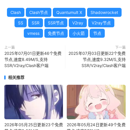
Clash
Clash节点
Quantumult X
Shadowrocket
SS
SSR
SSR节点
V2ray
V2ray节点
vmess
免费节点
小火箭
节点
上一篇
下一篇
2025年07月01日更新46个免费
2025年07月03日更新22个免费
节点,速度8.49M/S,支持
节点,速度9.32M/S,支持
SSR/V2ray/Clash客户端
SSR/V2ray/Clash客户端
相关推荐
2026年05月25日更新23个免费
2026年05月24日更新49个免费