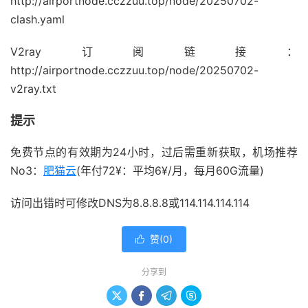
http://airportnode.cczzuu.top/node/20250702-
clash.yaml
V2ray订阅链接：
http://airportnode.cczzuu.top/node/20250702-
v2ray.txt
提示
免费节点的有效期为24小时，过后需重新获取，机场推荐
No3：
肥猫云
(年付72¥：平均6¥/月，每月60G流量)
访问出错时可修改DNS为8.8.8.8或114.114.114.114
赞(
0
)

分享到



