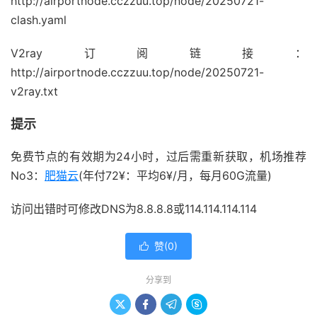
http://airportnode.cczzuu.top/node/20250721-
clash.yaml
V2ray订阅链接：
http://airportnode.cczzuu.top/node/20250721-
v2ray.txt
提示
免费节点的有效期为24小时，过后需重新获取，机场推荐
No3：
肥猫云
(年付72¥：平均6¥/月，每月60G流量)
访问出错时可修改DNS为8.8.8.8或114.114.114.114
赞(
0
)

分享到



