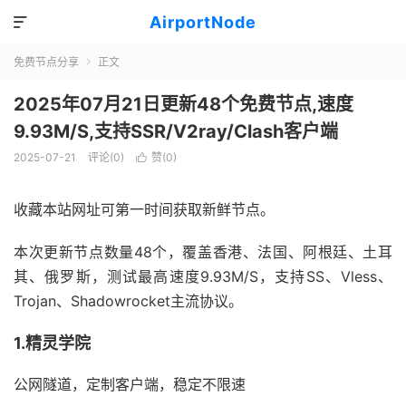
AirportNode

免费节点分享
正文

2025年07月21日更新48个免费节点,速度
9.93M/S,支持SSR/V2ray/Clash客户端
2025-07-21
评论(0)
赞(
0
)

收藏本站网址可第一时间获取新鲜节点。
本次更新节点数量48个，覆盖香港、法国、阿根廷、土耳
其、俄罗斯，测试最高速度9.93M/S，支持SS、Vless、
Trojan、Shadowrocket主流协议。
1.精灵学院
公网隧道，定制客户端，稳定不限速