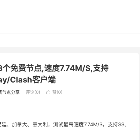
3个免费节点,速度7.74M/S,支持
ray/Clash客户端
费节点分享
评论(0)
赞(
0
)

、加拿大、意大利，测试最高速度7.74M/S，支持SS、