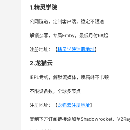
1.精灵学院
公网隧道，定制客户端，稳定不限速
解锁奈菲，专属Emby，最低月付6¥起
注册地址：【
精灵学院注册地址
】
2.龙猫云
IEPL专线，解锁流媒体，晚高峰不卡顿
不限设备数，全球多节点
注册地址：【
龙猫云注册地址
】
复制下方订阅链接添加至Shadowrocket、V2R