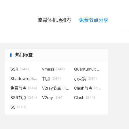

流媒体机场推荐
免费节点分享
热门标签
SSR
vmess
Quantumult X
(344)
(344)
(344)
Shadowrocket
节点
小火箭
(344)
(344)
(344)
免费节点
V2ray节点
Clash节点
(344)
(344)
(344)
SSR节点
V2ray
Clash
(344)
(344)
(344)
SS
(343)