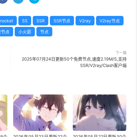
rocket
SS
SSR
SSR节点
V2ray
V2ray节点
费节点
小火箭
节点
下一篇
2025年07月24日更新50个免费节点,速度2.19M/S,支持
SSR/V2ray/Clash客户端
49个
2026年05月23日更新22个
2026年05月22日更新30个