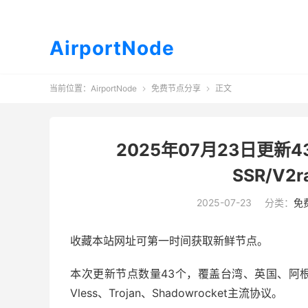
AirportNode
当前位置：
AirportNode
免费节点分享
正文


2025年07月23日更新4
SSR/V2
2025-07-23
分类：
免
收藏本站网址可第一时间获取新鲜节点。
本次更新节点数量43个，覆盖台湾、英国、阿根廷
Vless、Trojan、Shadowrocket主流协议。