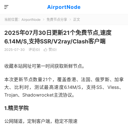
AirportNode

当前位置：
AirportNode
免费节点分享
正文


2025年07月30日更新21个免费节点,速度
6.14M/S,支持SSR/V2ray/Clash客户端
2025-07-30
评论(0)
赞(
0
)

收藏本站网址可第一时间获取新鲜节点。
本次更新节点数量21个，覆盖香港、法国、俄罗斯、加拿
大、比利时，测试最高速度6.14M/S，支持SS、Vless、
Trojan、Shadowrocket主流协议。
1.精灵学院
公网隧道，定制客户端，稳定不限速