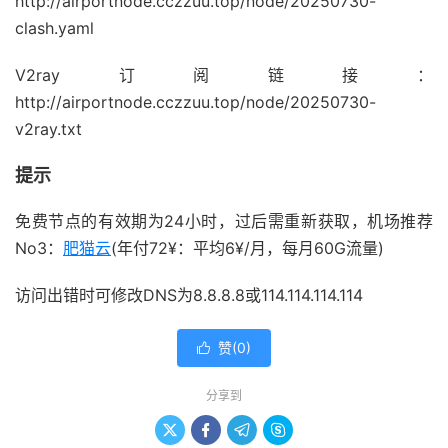
http://airportnode.cczzuu.top/node/20250730-
clash.yaml
V2ray订阅链接：
http://airportnode.cczzuu.top/node/20250730-
v2ray.txt
提示
免费节点的有效期为24小时，过后需重新获取，机场推荐
No3：
肥猫云
(年付72¥：平均6¥/月，每月60G流量)
访问出错时可修改DNS为8.8.8.8或114.114.114.114
赞(
0
)

分享到



