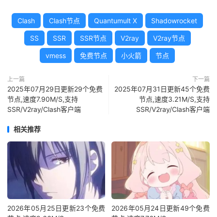
Clash
Clash节点
Quantumult X
Shadowrocket
SS
SSR
SSR节点
V2ray
V2ray节点
vmess
免费节点
小火箭
节点
上一篇
下一篇
2025年07月29日更新29个免费
2025年07月31日更新45个免费
节点,速度7.90M/S,支持
节点,速度3.21M/S,支持
SSR/V2ray/Clash客户端
SSR/V2ray/Clash客户端
相关推荐
2026年05月25日更新23个免费
2026年05月24日更新49个免费