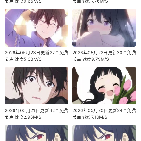
节点,速度9.66M/S
节点,速度7.76M/S
2026年05月23日更新22个免费
2026年05月22日更新30个免费
节点,速度5.33M/S
节点,速度9.79M/S
2026年05月21日更新42个免费
2026年05月20日更新24个免费
节点,速度2.98M/S
节点,速度7.10M/S