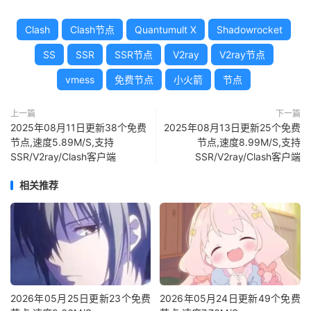
Clash
Clash节点
Quantumult X
Shadowrocket
SS
SSR
SSR节点
V2ray
V2ray节点
vmess
免费节点
小火箭
节点
上一篇
下一篇
2025年08月11日更新38个免费
2025年08月13日更新25个免费
节点,速度5.89M/S,支持
节点,速度8.99M/S,支持
SSR/V2ray/Clash客户端
SSR/V2ray/Clash客户端
相关推荐
2026年05月25日更新23个免费
2026年05月24日更新49个免费