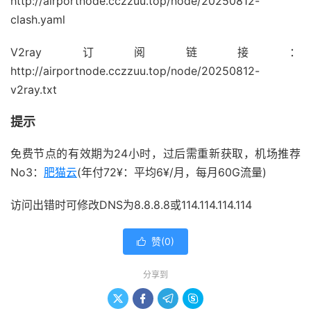
http://airportnode.cczzuu.top/node/20250812-
clash.yaml
V2ray订阅链接：
http://airportnode.cczzuu.top/node/20250812-
v2ray.txt
提示
免费节点的有效期为24小时，过后需重新获取，机场推荐
No3：
肥猫云
(年付72¥：平均6¥/月，每月60G流量)
访问出错时可修改DNS为8.8.8.8或114.114.114.114
赞(
0
)

分享到



