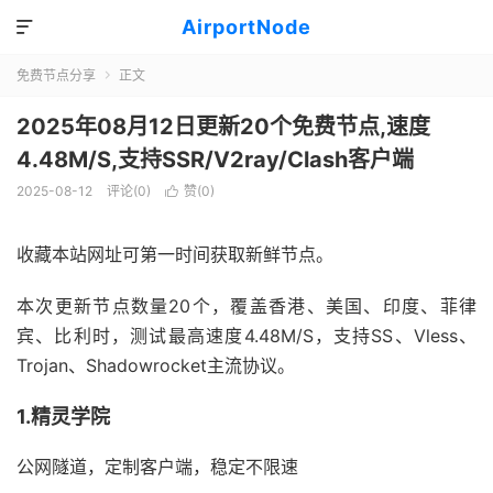
AirportNode

免费节点分享
正文

2025年08月12日更新20个免费节点,速度
4.48M/S,支持SSR/V2ray/Clash客户端
2025-08-12
评论(0)
赞(
0
)

收藏本站网址可第一时间获取新鲜节点。
本次更新节点数量20个，覆盖香港、美国、印度、菲律
宾、比利时，测试最高速度4.48M/S，支持SS、Vless、
Trojan、Shadowrocket主流协议。
1.精灵学院
公网隧道，定制客户端，稳定不限速