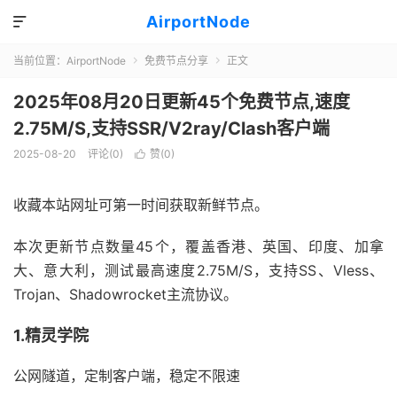
AirportNode

当前位置：
AirportNode
免费节点分享
正文


2025年08月20日更新45个免费节点,速度
2.75M/S,支持SSR/V2ray/Clash客户端
2025-08-20
评论(0)
赞(
0
)

收藏本站网址可第一时间获取新鲜节点。
本次更新节点数量45个，覆盖香港、英国、印度、加拿
大、意大利，测试最高速度2.75M/S，支持SS、Vless、
Trojan、Shadowrocket主流协议。
1.精灵学院
公网隧道，定制客户端，稳定不限速