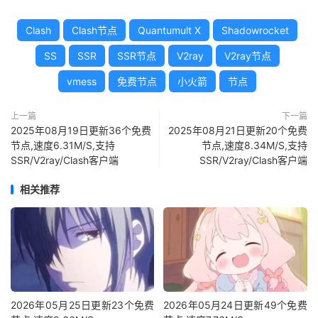
Clash
Clash节点
Quantumult X
Shadowrocket
SS
SSR
SSR节点
V2ray
V2ray节点
vmess
免费节点
小火箭
节点
上一篇
下一篇
2025年08月19日更新36个免费
2025年08月21日更新20个免费
节点,速度6.31M/S,支持
节点,速度8.34M/S,支持
SSR/V2ray/Clash客户端
SSR/V2ray/Clash客户端
相关推荐
2026年05月25日更新23个免费
2026年05月24日更新49个免费