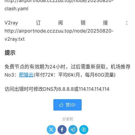
http://airportnode.cczzuu.top/node/20250820-
clash.yaml
V2ray订阅链接：
http://airportnode.cczzuu.top/node/20250820-
v2ray.txt
提示
免费节点的有效期为24小时，过后需重新获取，机场推荐
No3：
肥猫云
(年付72¥：平均6¥/月，每月60G流量)
访问出错时可修改DNS为8.8.8.8或114.114.114.114
赞(
0
)

分享到



