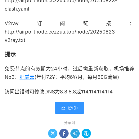
http://airportnode.cczzuu.top/node/20250823-
clash.yaml
V2ray订阅链接：
http://airportnode.cczzuu.top/node/20250823-
v2ray.txt
提示
免费节点的有效期为24小时，过后需重新获取，机场推荐
No3：
肥猫云
(年付72¥：平均6¥/月，每月60G流量)
访问出错时可修改DNS为8.8.8.8或114.114.114.114
赞(
0
)

分享到



