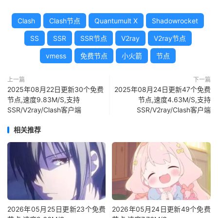
Clash
Clash节点
Quantumult X
Shadowrocket
SS
SSR
SSR节点
V2ray
V2ray节点
vmess
免费节点
小火箭
节点
上一篇
下一篇
2025年08月22日更新30个免费
2025年08月24日更新47个免费
节点,速度9.83M/S,支持
节点,速度4.63M/S,支持
SSR/V2ray/Clash客户端
SSR/V2ray/Clash客户端
相关推荐
2026年05月25日更新23个免费
2026年05月24日更新49个免费