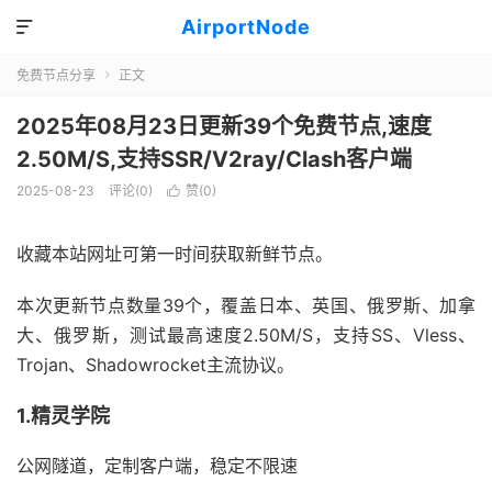
AirportNode

免费节点分享
正文

2025年08月23日更新39个免费节点,速度
2.50M/S,支持SSR/V2ray/Clash客户端
2025-08-23
评论(0)
赞(
0
)

收藏本站网址可第一时间获取新鲜节点。
本次更新节点数量39个，覆盖日本、英国、俄罗斯、加拿
大、俄罗斯，测试最高速度2.50M/S，支持SS、Vless、
Trojan、Shadowrocket主流协议。
1.精灵学院
公网隧道，定制客户端，稳定不限速