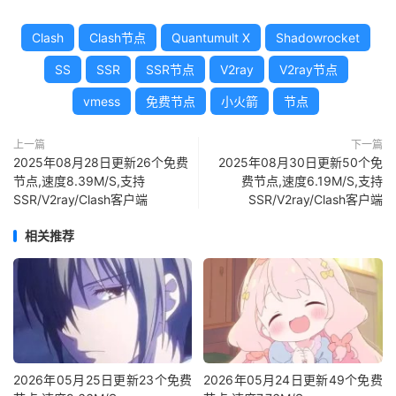
Clash
Clash节点
Quantumult X
Shadowrocket
SS
SSR
SSR节点
V2ray
V2ray节点
vmess
免费节点
小火箭
节点
上一篇
下一篇
2025年08月28日更新26个免费
2025年08月30日更新50个免
节点,速度8.39M/S,支持
费节点,速度6.19M/S,支持
SSR/V2ray/Clash客户端
SSR/V2ray/Clash客户端
相关推荐
2026年05月25日更新23个免费
2026年05月24日更新49个免费