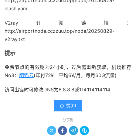
http://airportnode.cczzuu.top/node/20250829-
clash.yaml
V2ray订阅链接：
http://airportnode.cczzuu.top/node/20250829-
v2ray.txt
提示
免费节点的有效期为24小时，过后需重新获取，机场推荐
No3：
肥猫云
(年付72¥：平均6¥/月，每月60G流量)
访问出错时可修改DNS为8.8.8.8或114.114.114.114
赞(
0
)

分享到



