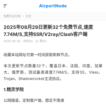
AirportNode

免费节点分享
正文

2025年08月29日更新32个免费节点,速度
7.74M/S,支持SSR/V2ray/Clash客户端
2025-08-29
评论(0)
赞(
0
)

收藏本站网址可第一时间获取新鲜节点。
本次更新节点数量32个，覆盖日本、法国、印度、加拿
大、俄罗斯，测试最高速度7.74M/S，支持SS、Vless、
Trojan、Shadowrocket主流协议。
1.精灵学院
公网隧道，定制客户端，稳定不限速