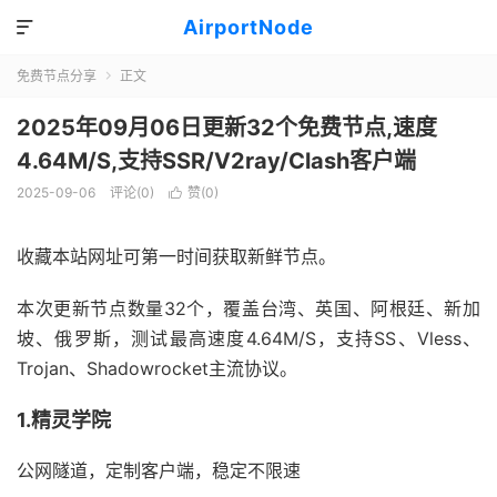
AirportNode

免费节点分享
正文

2025年09月06日更新32个免费节点,速度
4.64M/S,支持SSR/V2ray/Clash客户端
2025-09-06
评论(0)
赞(
0
)

收藏本站网址可第一时间获取新鲜节点。
本次更新节点数量32个，覆盖台湾、英国、阿根廷、新加
坡、俄罗斯，测试最高速度4.64M/S，支持SS、Vless、
Trojan、Shadowrocket主流协议。
1.精灵学院
公网隧道，定制客户端，稳定不限速