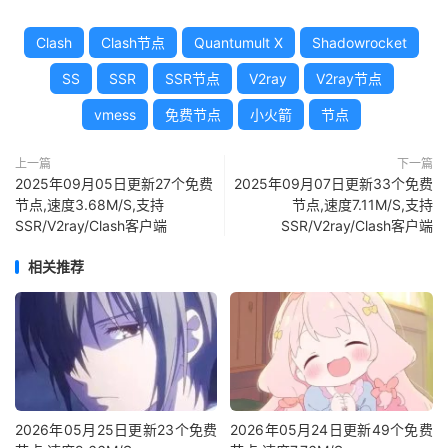
Clash
Clash节点
Quantumult X
Shadowrocket
SS
SSR
SSR节点
V2ray
V2ray节点
vmess
免费节点
小火箭
节点
上一篇
下一篇
2025年09月05日更新27个免费
2025年09月07日更新33个免费
节点,速度3.68M/S,支持
节点,速度7.11M/S,支持
SSR/V2ray/Clash客户端
SSR/V2ray/Clash客户端
相关推荐
2026年05月25日更新23个免费
2026年05月24日更新49个免费