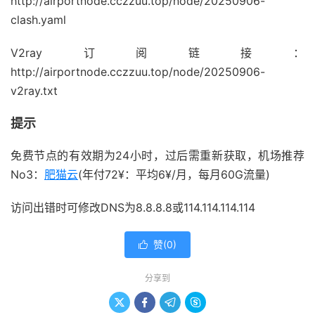
http://airportnode.cczzuu.top/node/20250906-
clash.yaml
V2ray订阅链接：
http://airportnode.cczzuu.top/node/20250906-
v2ray.txt
提示
免费节点的有效期为24小时，过后需重新获取，机场推荐
No3：
肥猫云
(年付72¥：平均6¥/月，每月60G流量)
访问出错时可修改DNS为8.8.8.8或114.114.114.114
赞(
0
)

分享到



