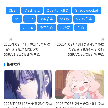
Clash
Clash节点
Quantumult X
Shadowrocket
SS
SSR
SSR节点
V2ray
V2ray节点
vmess
免费节点
小火箭
节点
上一篇
下一篇
2025年09月11日更新42个免费
2025年09月13日更新45个免费
节点,速度8.71M/S,支持
节点,速度8.94M/S,支持
SSR/V2ray/Clash客户端
SSR/V2ray/Clash客户端
相关推荐
2026年05月25日更新23个免费
2026年05月24日更新49个免费