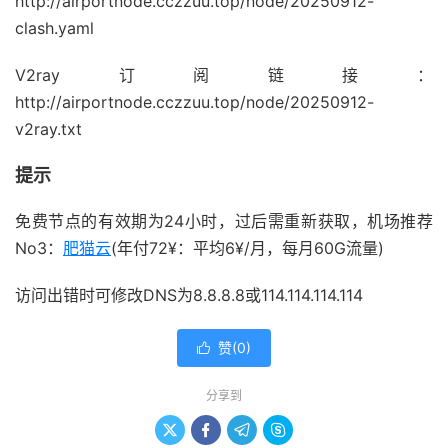
http://airportnode.cczzuu.top/node/20250912-
clash.yaml
V2ray订阅链接：
http://airportnode.cczzuu.top/node/20250912-
v2ray.txt
提示
免费节点的有效期为24小时，过后需重新获取，机场推荐
No3：
肥猫云
(年付72¥：平均6¥/月，每月60G流量)
访问出错时可修改DNS为8.8.8.8或114.114.114.114
赞(
0
)

分享到



