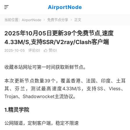
AirportNode

当前位置：
AirportNode
免费节点分享
正文


2025年10月05日更新39个免费节点,速度
4.33M/S,支持SSR/V2ray/Clash客户端
2025-10-05
评论(0)
赞(
0
)

收藏本站网址可第一时间获取新鲜节点。
本次更新节点数量39个，覆盖香港、法国、印度、土耳
其、芬兰，测试最高速度4.33M/S，支持SS、Vless、
Trojan、Shadowrocket主流协议。
1.精灵学院
公网隧道，定制客户端，稳定不限速