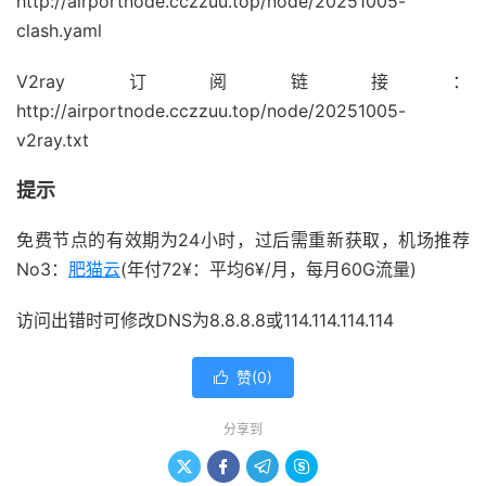
http://airportnode.cczzuu.top/node/20251005-
clash.yaml
V2ray订阅链接：
http://airportnode.cczzuu.top/node/20251005-
v2ray.txt
提示
免费节点的有效期为24小时，过后需重新获取，机场推荐
No3：
肥猫云
(年付72¥：平均6¥/月，每月60G流量)
访问出错时可修改DNS为8.8.8.8或114.114.114.114
赞(
0
)

分享到



