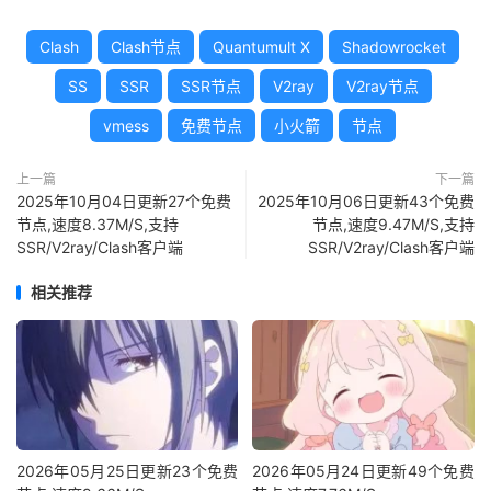
Clash
Clash节点
Quantumult X
Shadowrocket
SS
SSR
SSR节点
V2ray
V2ray节点
vmess
免费节点
小火箭
节点
上一篇
下一篇
2025年10月04日更新27个免费
2025年10月06日更新43个免费
节点,速度8.37M/S,支持
节点,速度9.47M/S,支持
SSR/V2ray/Clash客户端
SSR/V2ray/Clash客户端
相关推荐
2026年05月25日更新23个免费
2026年05月24日更新49个免费