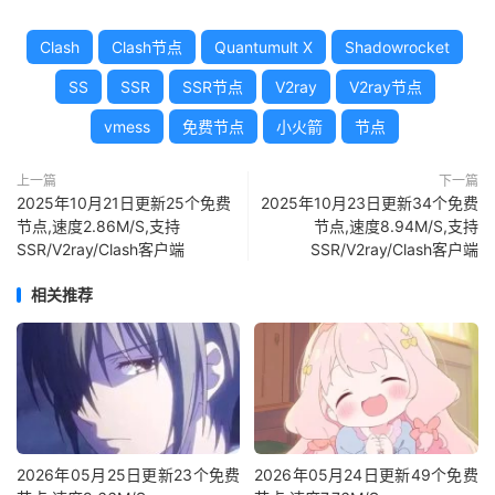
Clash
Clash节点
Quantumult X
Shadowrocket
SS
SSR
SSR节点
V2ray
V2ray节点
vmess
免费节点
小火箭
节点
上一篇
下一篇
2025年10月21日更新25个免费
2025年10月23日更新34个免费
节点,速度2.86M/S,支持
节点,速度8.94M/S,支持
SSR/V2ray/Clash客户端
SSR/V2ray/Clash客户端
相关推荐
2026年05月25日更新23个免费
2026年05月24日更新49个免费