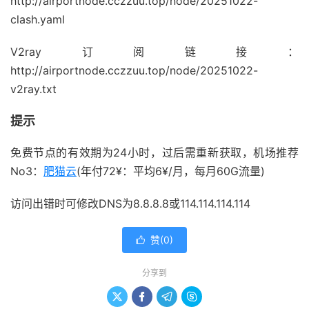
http://airportnode.cczzuu.top/node/20251022-
clash.yaml
V2ray订阅链接：
http://airportnode.cczzuu.top/node/20251022-
v2ray.txt
提示
免费节点的有效期为24小时，过后需重新获取，机场推荐
No3：
肥猫云
(年付72¥：平均6¥/月，每月60G流量)
访问出错时可修改DNS为8.8.8.8或114.114.114.114
赞(
0
)

分享到



