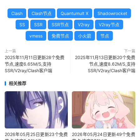
Clash
Clash节点
Quantumult X
Shadowrocket
SS
SSR
SSR节点
V2ray
V2ray节点
vmess
免费节点
小火箭
节点
上一篇
下一篇
2025年11月11日更新28个免费
2025年11月13日更新20个免费
节点,速度6.65M/S,支持
节点,速度8.62M/S,支持
SSR/V2ray/Clash客户端
SSR/V2ray/Clash客户端
相关推荐
2026年05月25日更新23个免费
2026年05月24日更新49个免费