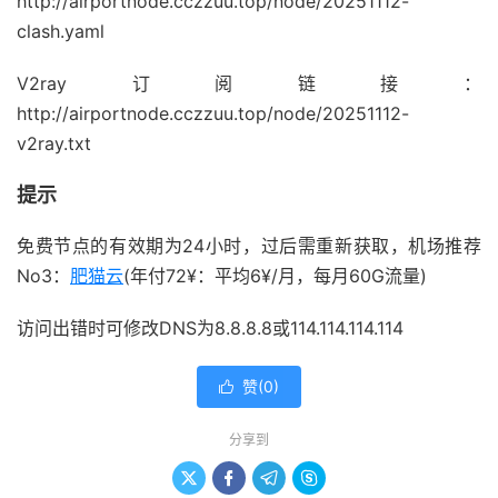
http://airportnode.cczzuu.top/node/20251112-
clash.yaml
V2ray订阅链接：
http://airportnode.cczzuu.top/node/20251112-
v2ray.txt
提示
免费节点的有效期为24小时，过后需重新获取，机场推荐
No3：
肥猫云
(年付72¥：平均6¥/月，每月60G流量)
访问出错时可修改DNS为8.8.8.8或114.114.114.114
赞(
0
)

分享到



