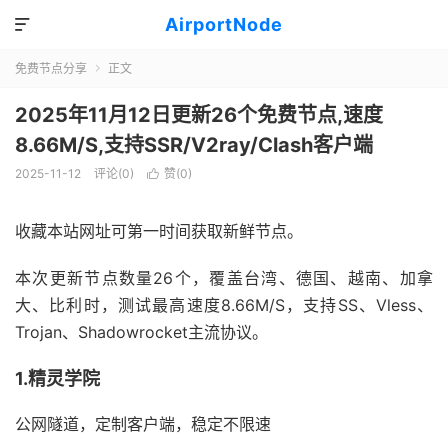
AirportNode

免费节点分享
正文

2025年11月12日更新26个免费节点,速度
8.66M/S,支持SSR/V2ray/Clash客户端
2025-11-12
评论(0)
赞(
0
)

收藏本站网址可第一时间获取新鲜节点。
本次更新节点数量26个，覆盖台湾、德国、越南、加拿
大、比利时，测试最高速度8.66M/S，支持SS、Vless、
Trojan、Shadowrocket主流协议。
1.精灵学院
公网隧道，定制客户端，稳定不限速