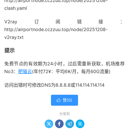
http://airportnode.cczzuu.top/node/20251208-
clash.yaml
V2ray订阅链接：
http://airportnode.cczzuu.top/node/20251208-
v2ray.txt
提示
免费节点的有效期为24小时，过后需重新获取，机场推荐
No3：
肥猫云
(年付72¥：平均6¥/月，每月60G流量)
访问出错时可修改DNS为8.8.8.8或114.114.114.114
赞(
0
)

分享到



