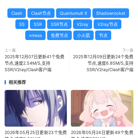
Clash
Clash节点
Quantumult X
Shadowrocket
SS
SSR
SSR节点
V2ray
V2ray节点
vmess
免费节点
小火箭
节点
上一篇
下一篇
2025年12月07日更新41个免费
2025年12月09日更新24个免费
节点,速度2.54M/S,支持
节点,速度6.85M/S,支持
SSR/V2ray/Clash客户端
SSR/V2ray/Clash客户端
相关推荐
2026年05月25日更新23个免费
2026年05月24日更新49个免费