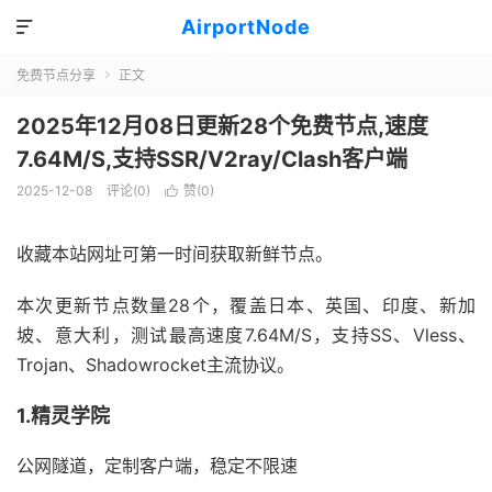
AirportNode

免费节点分享
正文

2025年12月08日更新28个免费节点,速度
7.64M/S,支持SSR/V2ray/Clash客户端
2025-12-08
评论(0)
赞(
0
)

收藏本站网址可第一时间获取新鲜节点。
本次更新节点数量28个，覆盖日本、英国、印度、新加
坡、意大利，测试最高速度7.64M/S，支持SS、Vless、
Trojan、Shadowrocket主流协议。
1.精灵学院
公网隧道，定制客户端，稳定不限速