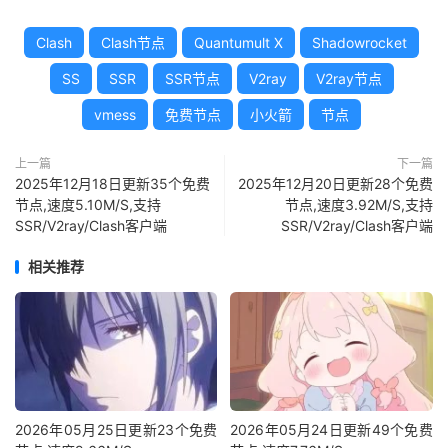
Clash
Clash节点
Quantumult X
Shadowrocket
SS
SSR
SSR节点
V2ray
V2ray节点
vmess
免费节点
小火箭
节点
上一篇
下一篇
2025年12月18日更新35个免费
2025年12月20日更新28个免费
节点,速度5.10M/S,支持
节点,速度3.92M/S,支持
SSR/V2ray/Clash客户端
SSR/V2ray/Clash客户端
相关推荐
2026年05月25日更新23个免费
2026年05月24日更新49个免费