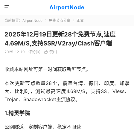
AirportNode

当前位置：
AirportNode
免费节点分享
正文


2025年12月19日更新28个免费节点,速度
4.69M/S,支持SSR/V2ray/Clash客户端
2025-12-19
评论(0)
赞(
1
)

收藏本站网址可第一时间获取新鲜节点。
本次更新节点数量28个，覆盖台湾、德国、印度、加拿
大、比利时，测试最高速度4.69M/S，支持SS、Vless、
Trojan、Shadowrocket主流协议。
1.精灵学院
公网隧道，定制客户端，稳定不限速