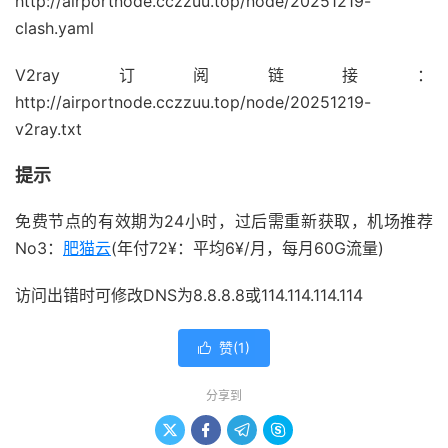
http://airportnode.cczzuu.top/node/20251219-
clash.yaml
V2ray订阅链接：
http://airportnode.cczzuu.top/node/20251219-
v2ray.txt
提示
免费节点的有效期为24小时，过后需重新获取，机场推荐
No3：
肥猫云
(年付72¥：平均6¥/月，每月60G流量)
访问出错时可修改DNS为8.8.8.8或114.114.114.114
赞(
1
)

分享到



