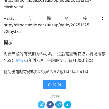
http://airportnode.cczzuu.top/node/20251225-
clash.yaml
V2ray订阅链接：
http://airportnode.cczzuu.top/node/20251225-
v2ray.txt
提示
免费节点的有效期为24小时，过后需重新获取，机场推荐
No3：
肥猫云
(年付72¥：平均6¥/月，每月60G流量)
访问出错时可修改DNS为8.8.8.8或114.114.114.114
赞(
0
)

分享到



