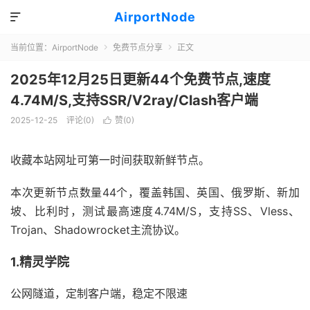
AirportNode

当前位置：
AirportNode
免费节点分享
正文


2025年12月25日更新44个免费节点,速度
4.74M/S,支持SSR/V2ray/Clash客户端
2025-12-25
评论(0)
赞(
0
)

收藏本站网址可第一时间获取新鲜节点。
本次更新节点数量44个，覆盖韩国、英国、俄罗斯、新加
坡、比利时，测试最高速度4.74M/S，支持SS、Vless、
Trojan、Shadowrocket主流协议。
1.精灵学院
公网隧道，定制客户端，稳定不限速