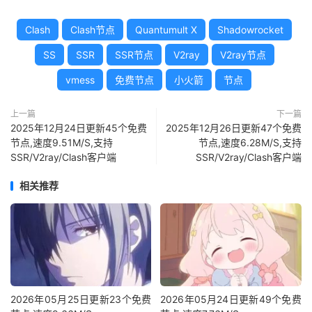
Clash
Clash节点
Quantumult X
Shadowrocket
SS
SSR
SSR节点
V2ray
V2ray节点
vmess
免费节点
小火箭
节点
上一篇
下一篇
2025年12月24日更新45个免费
2025年12月26日更新47个免费
节点,速度9.51M/S,支持
节点,速度6.28M/S,支持
SSR/V2ray/Clash客户端
SSR/V2ray/Clash客户端
相关推荐
2026年05月25日更新23个免费
2026年05月24日更新49个免费