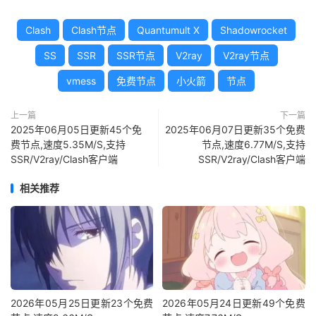
Clash
Clash节点
Quantumult X
Shadowrocket
SS
SSR
SSR节点
V2ray
V2ray节点
vmess
免费节点
小火箭
节点
上一篇
下一篇
2025年06月05日更新45个免
2025年06月07日更新35个免费
费节点,速度5.35M/S,支持
节点,速度6.77M/S,支持
SSR/V2ray/Clash客户端
SSR/V2ray/Clash客户端
相关推荐
2026年05月25日更新23个免费
2026年05月24日更新49个免费