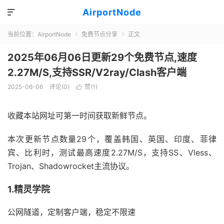
AirportNode

当前位置：
AirportNode
免费节点分享
正文


2025年06月06日更新29个免费节点,速度
2.27M/S,支持SSR/V2ray/Clash客户端
2025-06-06
评论(0)
赞(
1
)

收藏本站网址可第一时间获取新鲜节点。
本次更新节点数量29个，覆盖韩国、英国、印度、菲律
宾、比利时，测试最高速度2.27M/S，支持SS、Vless、
Trojan、Shadowrocket主流协议。
1.精灵学院
公网隧道，定制客户端，稳定不限速