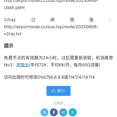
http://airportnode.cczzuu.top/node/20250606-
clash.yaml
V2ray订阅链接：
http://airportnode.cczzuu.top/node/20250606-
v2ray.txt
提示
免费节点的有效期为24小时，过后需重新获取，机场推荐
No3：
肥猫云
(年付72¥：平均6¥/月，每月60G流量)
访问出错时可修改DNS为8.8.8.8或114.114.114.114
赞(
1
)

分享到



