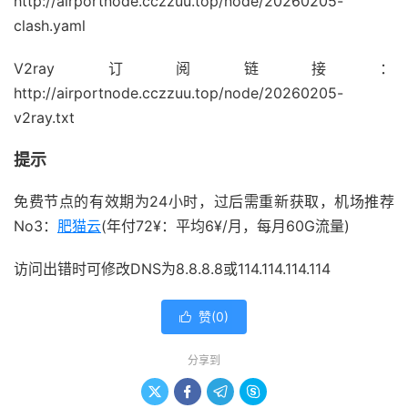
http://airportnode.cczzuu.top/node/20260205-
clash.yaml
V2ray订阅链接：
http://airportnode.cczzuu.top/node/20260205-
v2ray.txt
提示
免费节点的有效期为24小时，过后需重新获取，机场推荐
No3：
肥猫云
(年付72¥：平均6¥/月，每月60G流量)
访问出错时可修改DNS为8.8.8.8或114.114.114.114
赞(
0
)

分享到



