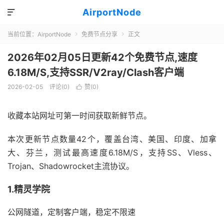
AirportNode

当前位置：
AirportNode
免费节点分享
正文


2026年02月05日更新42个免费节点,速度
6.18M/S,支持SSR/V2ray/Clash客户端
2026-02-05
评论(0)
赞(
0
)

收藏本站网址可第一时间获取新鲜节点。
本次更新节点数量42个，覆盖台湾、美国、印度、加拿
大、芬兰，测试最高速度6.18M/S，支持SS、Vless、
Trojan、Shadowrocket主流协议。
1.精灵学院
公网隧道，定制客户端，稳定不限速