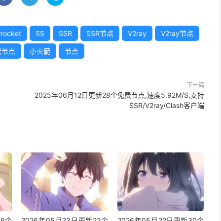
rocket
SS
SSR
SSR节点
V2ray
V2ray节点
费节点
小火箭
节点
下一篇
2025年06月12日更新28个免费节点,速度5.92M/S,支持
SSR/V2ray/Clash客户端
49个
2026年05月23日更新22个
2026年05月22日更新30个