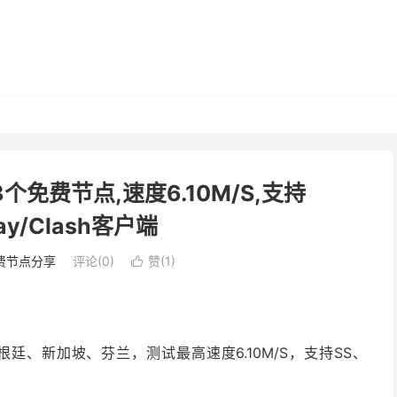
8个免费节点,速度6.10M/S,支持
ray/Clash客户端
费节点分享
评论(0)
赞(
1
)

廷、新加坡、芬兰，测试最高速度6.10M/S，支持SS、