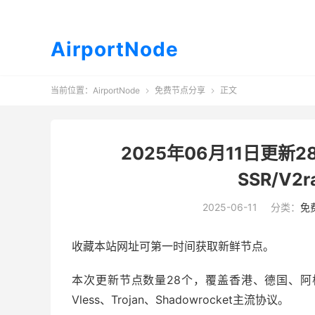
AirportNode
当前位置：
AirportNode
免费节点分享
正文


2025年06月11日更新2
SSR/V2
2025-06-11
分类：
免
收藏本站网址可第一时间获取新鲜节点。
本次更新节点数量28个，覆盖香港、德国、阿根
Vless、Trojan、Shadowrocket主流协议。