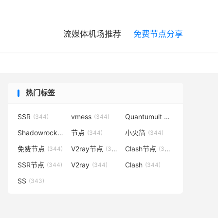

流媒体机场推荐
免费节点分享
热门标签
SSR
vmess
Quantumult X
(344)
(344)
(344)
Shadowrocket
节点
小火箭
(344)
(344)
(344)
免费节点
V2ray节点
Clash节点
(344)
(344)
(344)
SSR节点
V2ray
Clash
(344)
(344)
(344)
SS
(343)