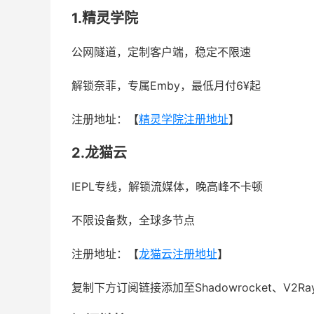
1.精灵学院
公网隧道，定制客户端，稳定不限速
解锁奈菲，专属Emby，最低月付6¥起
注册地址：【
精灵学院注册地址
】
2.龙猫云
IEPL专线，解锁流媒体，晚高峰不卡顿
不限设备数，全球多节点
注册地址：【
龙猫云注册地址
】
复制下方订阅链接添加至Shadowrocket、V2R