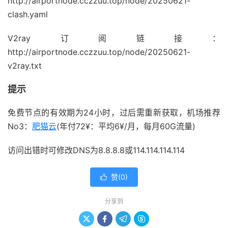
http://airportnode.cczzuu.top/node/20250621-
clash.yaml
V2ray订阅链接：
http://airportnode.cczzuu.top/node/20250621-
v2ray.txt
提示
免费节点的有效期为24小时，过后需重新获取，机场推荐
No3：
肥猫云
(年付72¥：平均6¥/月，每月60G流量)
访问出错时可修改DNS为8.8.8.8或114.114.114.114
赞(
0
)

分享到



