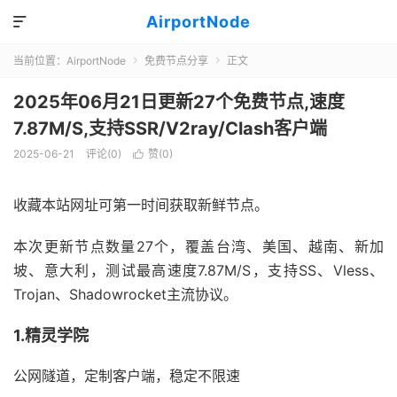
AirportNode

当前位置：
AirportNode
免费节点分享
正文


2025年06月21日更新27个免费节点,速度
7.87M/S,支持SSR/V2ray/Clash客户端
2025-06-21
评论(0)
赞(
0
)

收藏本站网址可第一时间获取新鲜节点。
本次更新节点数量27个，覆盖台湾、美国、越南、新加
坡、意大利，测试最高速度7.87M/S，支持SS、Vless、
Trojan、Shadowrocket主流协议。
1.精灵学院
公网隧道，定制客户端，稳定不限速