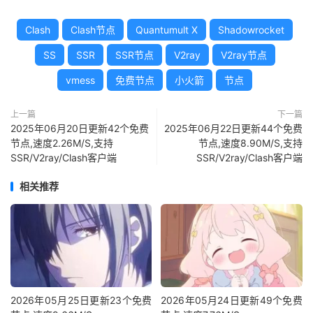
Clash
Clash节点
Quantumult X
Shadowrocket
SS
SSR
SSR节点
V2ray
V2ray节点
vmess
免费节点
小火箭
节点
上一篇
下一篇
2025年06月20日更新42个免费
2025年06月22日更新44个免费
节点,速度2.26M/S,支持
节点,速度8.90M/S,支持
SSR/V2ray/Clash客户端
SSR/V2ray/Clash客户端
相关推荐
2026年05月25日更新23个免费
2026年05月24日更新49个免费